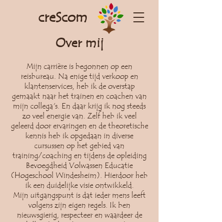
creScom
Over mij
Mijn carrière is begonnen op een
reisbureau. Na enige tijd verkoop en
klantenservices, heb ik de overstap
gemaakt naar het trainen en coachen van
mijn collega's. En daar krijg ik nog steeds
zo veel energie van. Zelf heb ik veel
geleerd door ervaringen en de theoretische
kennis heb ik opgedaan in diverse
cursussen op het gebied van
training/coaching en tijdens de opleiding
Bevoegdheid Volwassen Educatie
(Hogeschool Windesheim). Hierdoor heb
ik een duidelijke visie ontwikkeld.
Mijn uitgangspunt is dat ieder mens leeft
volgens zijn eigen regels. Ik ben
nieuwsgierig, respecteer en waardeer de